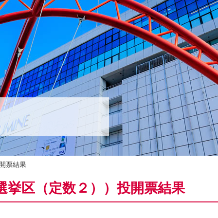
開票結果
選挙区（定数２））投開票結果