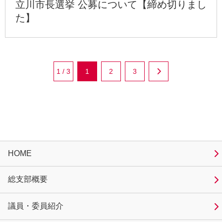
立川市長選挙 公募について【締め切りまし
た】
1 / 3
1
2
3
HOME
総支部概要
議員・委員紹介