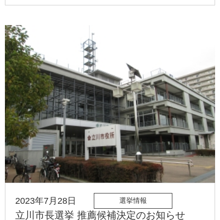
2023年7月28日
選挙情報
立川市長選挙 推薦候補決定のお知らせ